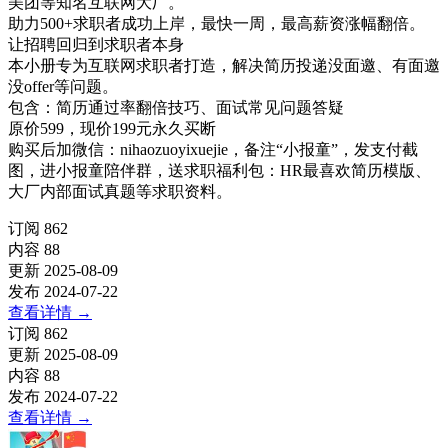
美团等知名互联网大厂。
助力500+求职者成功上岸，最快一周，最高薪资涨幅翻倍。
让招聘回归到求职者本身
本小册专为互联网求职者打造，解决简历投递没面邀、有面邀
没offer等问题。
包含：简历通过率翻倍技巧、面试常见问题答疑
原价599，现价199元永久买断
购买后加微信：nihaozuoyixuejie，备注“小报童”，发支付截
图，进小报童陪伴群，送求职福利包：HR最喜欢简历模版、
大厂内部面试真题等求职资料。
订阅
862
内容
88
更新
2025-08-09
发布
2024-07-22
查看详情
→
订阅
862
更新
2025-08-09
内容
88
发布
2024-07-22
查看详情
→