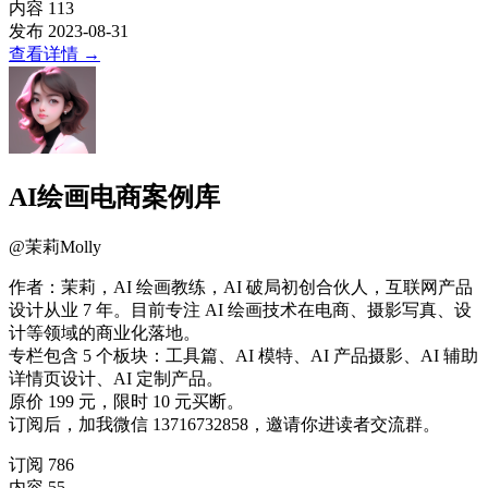
内容
113
发布
2023-08-31
查看详情
→
AI绘画电商案例库
@
茉莉Molly
作者：茉莉，AI 绘画教练，AI 破局初创合伙人，互联网产品
设计从业 7 年。目前专注 AI 绘画技术在电商、摄影写真、设
计等领域的商业化落地。
专栏包含 5 个板块：工具篇、AI 模特、AI 产品摄影、AI 辅助
详情页设计、AI 定制产品。
原价 199 元，限时 10 元买断。
订阅后，加我微信 13716732858，邀请你进读者交流群。
订阅
786
内容
55