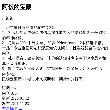
阿饭的宝藏
@
饭饭
一份丰富且有品质的精神食粮。
1，将我12年写作锻炼的信息搜寻能力和品味转化为一份独特
的精神食粮。
2，每周从300+中外文章、30多个Newsletter、2本精选书籍、
十几个专业垂直网站和深度知识视频中，挑选最契合你需求的
内容。
4，减少噪音，锁定领域，让你的认知带宽专注于深度思考和
真正吸收知识。
5，数字花园的呈现方式，定期推出主题策展，让内容鲜活且
体系化。
已稳定更新300期，永久买断制，期待你的订阅
订阅
732
内容
370
更新
2026-01-12
发布
2021-11-23
查看详情
→