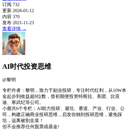
订阅
732
更新
2026-01-12
内容
370
发布
2021-11-23
查看详情
→
AI时代投资思维
@
黎明
专栏作者：黎明，致力于副业投研，专注时代红利，从10W本
金起步到收益超8位数，曾初期便投资特斯拉、美团、比亚
迪、寒武纪等公司。
小册共6个专栏：AI助力投研、避坑、赛道、产业、行业、公
司，构建正确商业投研思维，启发你独到投研思维，避免踩
坑，远离被割韭菜！
但不会推荐任何股票或基金!