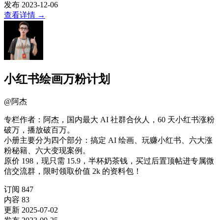
发布
2023-12-06
查看详情
→
小红书绘画万粉计划
@
阿杰
专栏作者：阿杰，国内最大 AI 社群合伙人，60 天小红书涨粉
破万，播放破百万。
小册主要分为四个部分：搞定 AI 绘画、玩赚小红书、六大涨
粉秘籍、六大变现案例。
原价 198，现只需 15.9，半杯奶茶钱，买过后置顶帖进专属微
信交流群，限时领取价值 2k 的资料包！
订阅
847
内容
83
更新
2025-07-02