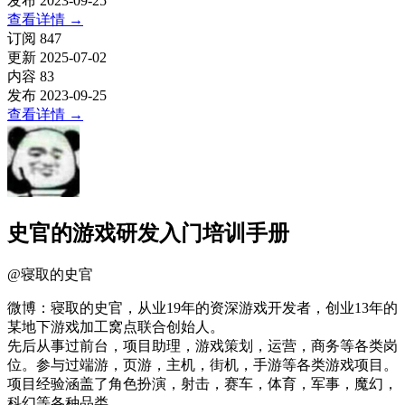
发布
2023-09-25
查看详情
→
订阅
847
更新
2025-07-02
内容
83
发布
2023-09-25
查看详情
→
史官的游戏研发入门培训手册
@
寝取的史官
微博：寝取的史官，从业19年的资深游戏开发者，创业13年的
某地下游戏加工窝点联合创始人。
先后从事过前台，项目助理，游戏策划，运营，商务等各类岗
位。参与过端游，页游，主机，街机，手游等各类游戏项目。
项目经验涵盖了角色扮演，射击，赛车，体育，军事，魔幻，
科幻等各种品类。