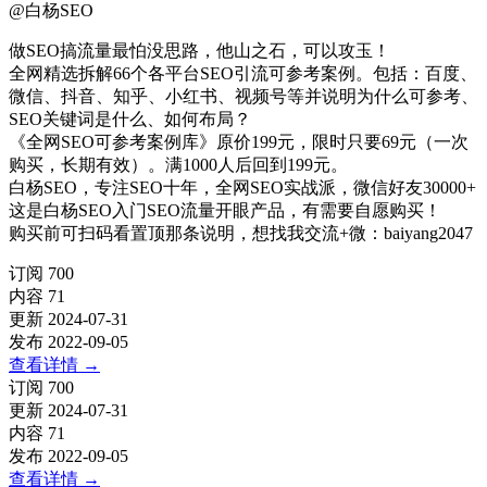
@
白杨SEO
做SEO搞流量最怕没思路，他山之石，可以攻玉！
全网精选拆解66个各平台SEO引流可参考案例。包括：百度、
微信、抖音、知乎、小红书、视频号等并说明为什么可参考、
SEO关键词是什么、如何布局？
《全网SEO可参考案例库》原价199元，限时只要69元（一次
购买，长期有效）。满1000人后回到199元。
白杨SEO，专注SEO十年，全网SEO实战派，微信好友30000+
这是白杨SEO入门SEO流量开眼产品，有需要自愿购买！
购买前可扫码看置顶那条说明，想找我交流+微：baiyang2047
订阅
700
内容
71
更新
2024-07-31
发布
2022-09-05
查看详情
→
订阅
700
更新
2024-07-31
内容
71
发布
2022-09-05
查看详情
→