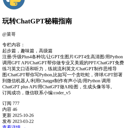
玩转ChatGPT秘籍指南
@
菜哥
专栏内容：
起步篇，趣味篇，高级篇
注册/升级Plus4各种坑/让GPT生图片/GPT4生高清图/用Python
调用GPT API/ChatGPT帮你做专业又美观的PPT/ChatGPT免费
练习英文口语和听力，练就流利英文/ChatGPT制作思维导
图/ChatGPT帮你写Python,比如写一个贪吃蛇，弹球/GPT部署
到微信机器人/利用Chatgpt制作有声小说/用Python 调用
ChatGPT plus API/用ChatGPT做AI绘图，生成头像等等。
订阅成功，微信联系小编:coder_v5
订阅
777
内容
46
更新
2025-10-26
发布
2023-03-22
查看详情
→