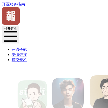
开源服务指南
打开菜单
开通子站
友情链接
提交专栏