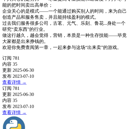
能的把时间卖出高单价；
企业关心的是模式——一个能通过购买别人的时间，来为自己
创造产品和服务售卖，并且能持续盈利的模式。
过去我们服务很多公司，古茗、元气、乐刻、鲁花...身处一个
研究“卖东西”的行业。
做这行越久，越会觉得，营销，本质是一种生存技能——毕竟
大家都是出来挣钱的。
欢迎你免费查阅第一章，一起来参与这场“出来卖”的游戏。
订阅
781
内容
35
更新
2025-06-30
发布
2023-07-10
查看详情
→
订阅
781
更新
2025-06-30
内容
35
发布
2023-07-10
查看详情
→