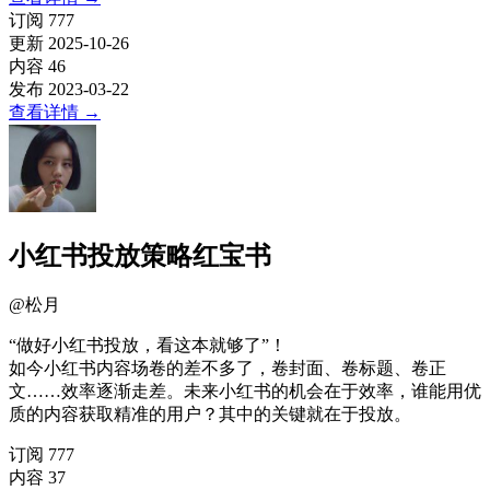
订阅
777
更新
2025-10-26
内容
46
发布
2023-03-22
查看详情
→
小红书投放策略红宝书
@
松月
“做好小红书投放，看这本就够了”！
如今小红书内容场卷的差不多了，卷封面、卷标题、卷正
文……效率逐渐走差。未来小红书的机会在于效率，谁能用优
质的内容获取精准的用户？其中的关键就在于投放。
订阅
777
内容
37