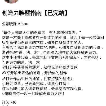
创造力唤醒指南【已完结】
@
颜晓静 Athena
“每个人都是天生的创造者，有无限的创造力。”
这是一本关于唤醒并打开创造力的小册，适合于每一位希望回
归生命作为创造者的本质，修复自身创造力的人。
它整合了我对创造力本质的理解，和修复自身创造力的心得，
通过拆解“道、法、术”，全面深入地帮助大家唤醒创造力。
这本小册共12章，每章包括正文内容+课后练习，内容包括：
💧创造力的道、法、术
💡打开接受灵感的通道，获得无限的创造灵感
✍️打开输出表达的通道，开始你的创作
🌱打开作品生长的通道，拥有持续的创造力
小册共12章，已更新完成，请放心订阅！
订阅后即可加入读者微信群，分享交流实践心得。
✨期待与你一起开启唤醒创造力之旅！
订阅
746