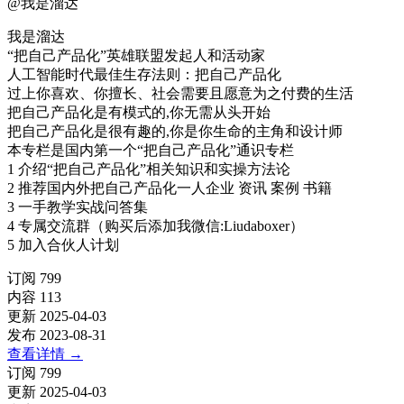
@
我是溜达
我是溜达
“把自己产品化”英雄联盟发起人和活动家
人工智能时代最佳生存法则：把自己产品化
过上你喜欢、你擅长、社会需要且愿意为之付费的生活
把自己产品化是有模式的,你无需从头开始
把自己产品化是很有趣的,你是你生命的主角和设计师
本专栏是国内第一个“把自己产品化”通识专栏
1 介绍“把自己产品化”相关知识和实操方法论
2 推荐国内外把自己产品化一人企业 资讯 案例 书籍
3 一手教学实战问答集
4 专属交流群（购买后添加我微信:Liudaboxer）
5 加入合伙人计划
订阅
799
内容
113
更新
2025-04-03
发布
2023-08-31
查看详情
→
订阅
799
更新
2025-04-03