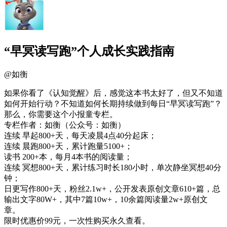
“早冥读写跑”个人成长实践指南
@
如衡
如果你看了《认知觉醒》后，感觉这本书太好了，但又不知道
如何开始行动？不知道如何长期持续做到每日“早冥读写跑”？
那么，你需要这个小报童专栏。
专栏作者：如衡（公众号：如衡）
连续 早起800+天，每天凌晨4点40分起床；
连续 晨跑800+天，累计跑量5100+；
读书 200+本，每月4本书的阅读量；
连续 冥想800+天，累计练习时长180小时，单次静坐冥想40分
钟；
日更写作800+天，粉丝2.1w+，公开发表原创文章610+篇，总
输出文字80W+，其中7篇10w+，10余篇阅读量2w+原创文
章。
限时优惠价99元，一次性购买永久查看。