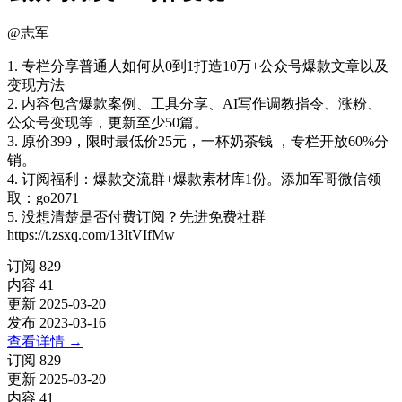
@
志军
1. 专栏分享普通人如何从0到1打造10万+公众号爆款文章以及
变现方法
2. 内容包含爆款案例、工具分享、AI写作调教指令、涨粉、
公众号变现等，更新至少50篇。
3. 原价399，限时最低价25元，一杯奶茶钱 ，专栏开放60%分
销。
4. 订阅福利：爆款交流群+爆款素材库1份。添加军哥微信领
取：go2071
5. 没想清楚是否付费订阅？先进免费社群
https://t.zsxq.com/13ItVIfMw
订阅
829
内容
41
更新
2025-03-20
发布
2023-03-16
查看详情
→
订阅
829
更新
2025-03-20
内容
41