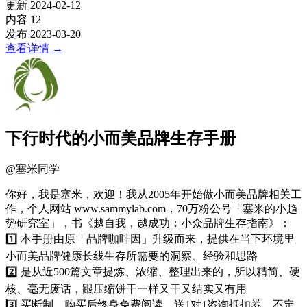
更新
2024-02-12
内容
12
发布
2023-03-20
查看详情
→
下行时代的小而美品牌生存手册
@
塞米同学
你好，我是塞米，欢迎！我从2005年开始做小而美品牌相关工
作，个人网站 www.sammylab.com，70万粉公号「塞米的小趋
势研究室」，书《越自我，越成功：小众品牌生存指南》：
1️⃣ 本手册由原「品牌咖啡因」升级而来，提供在当下环境里
小而美品牌健康长线生存所需要的洞察、经验和思路
2️⃣ 是从近500篇文章提炼、浓缩、整理出来的，所以精简、硬
核、毫无废话，跟压缩饼干一样又干又结实又有用
3️⃣ 买断制，购买后终身免费阅读，送1对1咨询抵扣券，不定