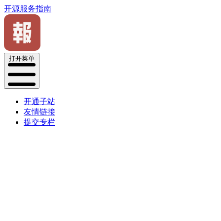
开源服务指南
打开菜单
开通子站
友情链接
提交专栏