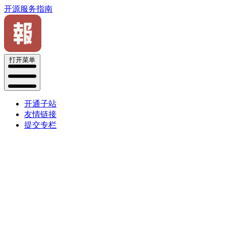
开源服务指南
打开菜单
开通子站
友情链接
提交专栏