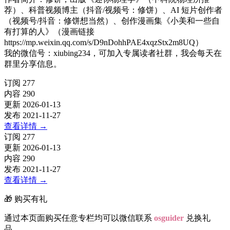
荐）、科普视频博主（抖音/视频号：修饼）、AI 短片创作者
（视频号/抖音：修饼想当然）、创作漫画集《小美和一些自
有打算的人》（漫画链接
https://mp.weixin.qq.com/s/D9nDohhPAE4xqzStx2m8UQ）
我的微信号：xiubing234，可加入专属读者社群，我会每天在
群里分享信息。
订阅
277
内容
290
更新
2026-01-13
发布
2021-11-27
查看详情
→
订阅
277
更新
2026-01-13
内容
290
发布
2021-11-27
查看详情
→
🎁 购买有礼
通过本页面购买任意专栏均可以微信联系
osguider
兑换礼
品。