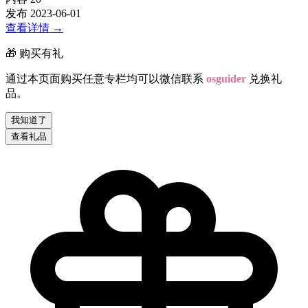
发布
2023-06-01
查看详情
→
🎁 购买有礼
通过本页面购买任意专栏均可以微信联系
osguider
兑换礼
品。
我知道了
查看礼品