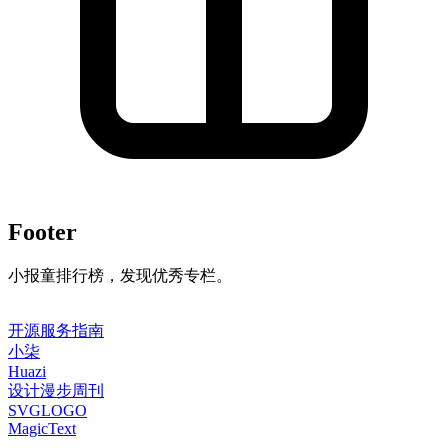
Footer
小报童排行榜，发现优秀专栏。
开源服务指南
小柒
Huazi
设计漫步周刊
SVGLOGO
MagicText