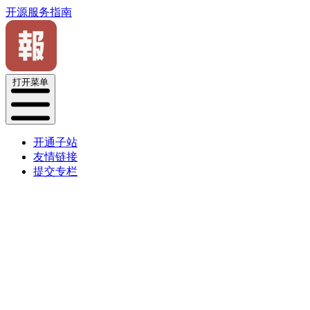
开源服务指南
打开菜单
开通子站
友情链接
提交专栏