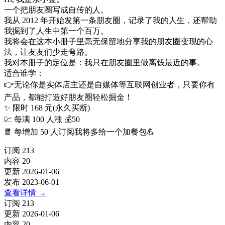
一个把朋友圈写成自传的人。
我从 2012 年开始发第一条朋友圈，记录了我的人生，还帮助
我掘到了人生中第一个百万。
我将会在这本小册子里毫无保留地分享我的朋友圈变现的心
法，让友友们少走弯路。
我对本册子的定位是：我只在朋友圈里做离钱最近的事。
适合谁学：
👉无论你是实体店主还是自媒体等互联网创业者，只要你有
产品，都能打造好朋友圈轻松掘金！
✨ 限时 168 元(永久买断)
💹 每满 100 人涨 💰50
🧧 每增加 50 人订阅我将多给一个加餐包💪
订阅
213
内容
20
更新
2026-01-06
发布
2023-06-01
查看详情
→
订阅
213
更新
2026-01-06
内容
20