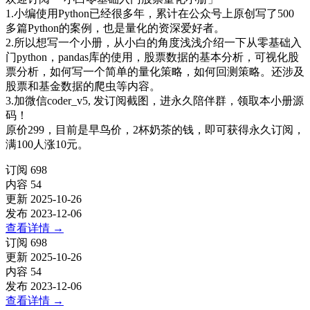
1.小编使用Python已经很多年，累计在公众号上原创写了500
多篇Python的案例，也是量化的资深爱好者。
2.所以想写一个小册，从小白的角度浅浅介绍一下从零基础入
门python，pandas库的使用，股票数据的基本分析，可视化股
票分析，如何写一个简单的量化策略，如何回测策略。还涉及
股票和基金数据的爬虫等内容。
3.加微信coder_v5, 发订阅截图，进永久陪伴群，领取本小册源
码！
原价299，目前是早鸟价，2杯奶茶的钱，即可获得永久订阅，
满100人涨10元。
订阅
698
内容
54
更新
2025-10-26
发布
2023-12-06
查看详情
→
订阅
698
更新
2025-10-26
内容
54
发布
2023-12-06
查看详情
→