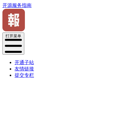
开源服务指南
打开菜单
开通子站
友情链接
提交专栏