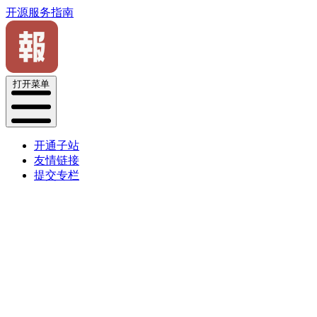
开源服务指南
打开菜单
开通子站
友情链接
提交专栏