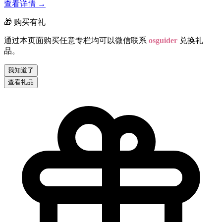
查看详情
→
🎁 购买有礼
通过本页面购买任意专栏均可以微信联系
osguider
兑换礼
品。
我知道了
查看礼品