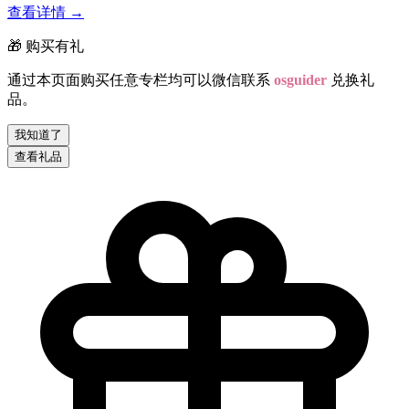
查看详情
→
🎁 购买有礼
通过本页面购买任意专栏均可以微信联系
osguider
兑换礼
品。
我知道了
查看礼品