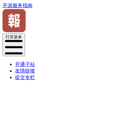
开源服务指南
打开菜单
开通子站
友情链接
提交专栏