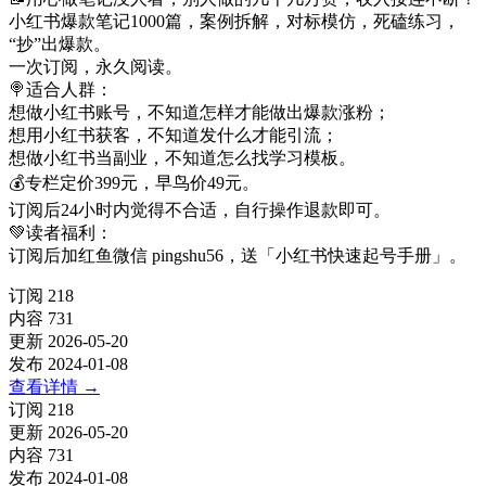
小红书爆款笔记1000篇，案例拆解，对标模仿，死磕练习，
“抄”出爆款。
一次订阅，永久阅读。
🍭适合人群：
想做小红书账号，不知道怎样才能做出爆款涨粉；
想用小红书获客，不知道发什么才能引流；
想做小红书当副业，不知道怎么找学习模板。
💰专栏定价399元，早鸟价49元。
订阅后24小时内觉得不合适，自行操作退款即可。
💚读者福利：
订阅后加红鱼微信 pingshu56，送「小红书快速起号手册」。
订阅
218
内容
731
更新
2026-05-20
发布
2024-01-08
查看详情
→
订阅
218
更新
2026-05-20
内容
731
发布
2024-01-08