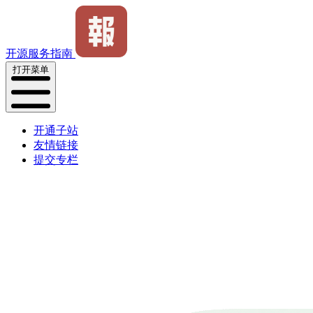
开源服务指南
打开菜单
开通子站
友情链接
提交专栏