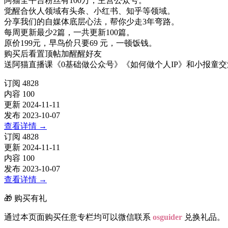
阿猫全平台粉丝有100万，主营公众号。
觉醒合伙人领域有头条、小红书、知乎等领域。
分享我们的自媒体底层心法，帮你少走3年弯路。
每周更新最少2篇，一共更新100篇。
原价199元，早鸟价只要69 元，一顿饭钱。
购买后看置顶帖加醒醒好友
送阿猫直播课《0基础做公众号》《如何做个人IP》和小报童
订阅
4828
内容
100
更新
2024-11-11
发布
2023-10-07
查看详情
→
订阅
4828
更新
2024-11-11
内容
100
发布
2023-10-07
查看详情
→
🎁 购买有礼
通过本页面购买任意专栏均可以微信联系
osguider
兑换礼品。