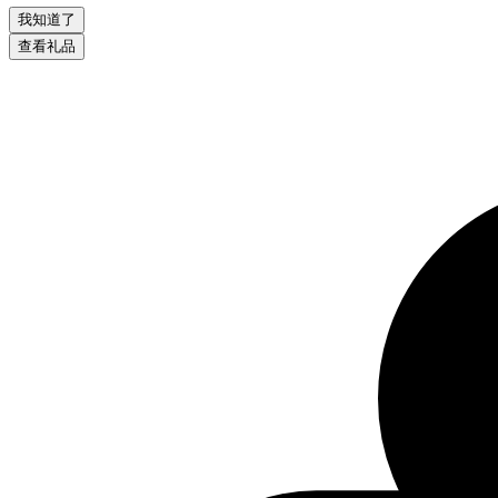
我知道了
查看礼品