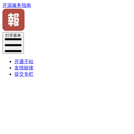
开源服务指南
打开菜单
开通子站
友情链接
提交专栏