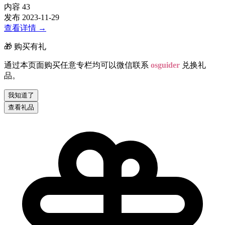
内容
43
发布
2023-11-29
查看详情
→
🎁 购买有礼
通过本页面购买任意专栏均可以微信联系
osguider
兑换礼
品。
我知道了
查看礼品