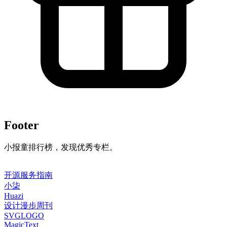
Footer
小报童排行榜，发现优秀专栏。
开源服务指南
小柒
Huazi
设计漫步周刊
SVGLOGO
MagicText