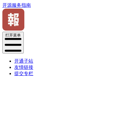
开源服务指南
打开菜单
开通子站
友情链接
提交专栏