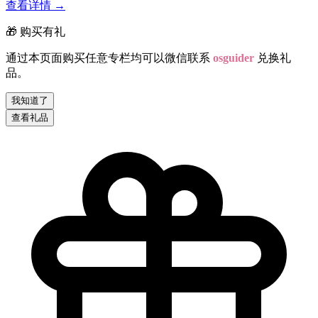
查看详情
→
🎁 购买有礼
通过本页面购买任意专栏均可以微信联系
osguider
兑换礼
品。
我知道了
查看礼品