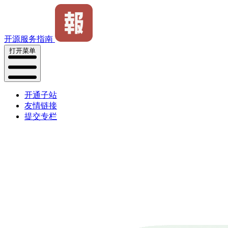
开源服务指南
打开菜单
开通子站
友情链接
提交专栏