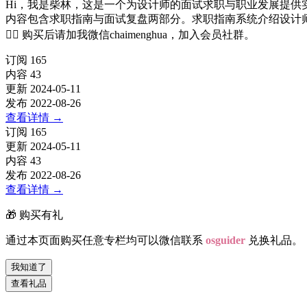
Hi，我是柴林，这是一个为设计师的面试求职与职业发展提供
内容包含求职指南与面试复盘两部分。求职指南系统介绍设计
🙋‍♂️ 购买后请加我微信chaimenghua，加入会员社群。
订阅
165
内容
43
更新
2024-05-11
发布
2022-08-26
查看详情
→
订阅
165
更新
2024-05-11
内容
43
发布
2022-08-26
查看详情
→
🎁 购买有礼
通过本页面购买任意专栏均可以微信联系
osguider
兑换礼品。
我知道了
查看礼品