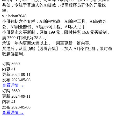
共创，专注于普通人的AI提效，提高程序员群体的开发效
率。
v：hehan2048
小册包括六个专栏：AI编程实战、AI编程工具、AI高效办
公、AI副业赚钱、AI提示词工程、AI私人助手
小册是永久买断制，原价 199 元，限时特惠 16.6 元买断制，
满 3500 订阅涨为 28.8 元
承诺一年内更新50篇以上，一周至更新一篇内容。
买过后，从置顶帖【必看合集】，加入 AI 陪伴社群，限时领
取超值福利。
订阅
3660
内容
41
更新
2024-09-11
发布
2023-05-08
查看详情
→
订阅
3660
更新
2024-09-11
内容
41
发布
2023-05-08
查看详情
→