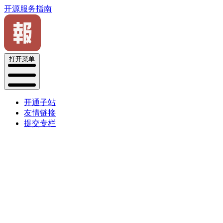
开源服务指南
打开菜单
开通子站
友情链接
提交专栏