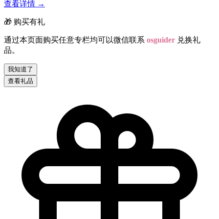
查看详情
→
🎁 购买有礼
通过本页面购买任意专栏均可以微信联系
osguider
兑换礼
品。
我知道了
查看礼品