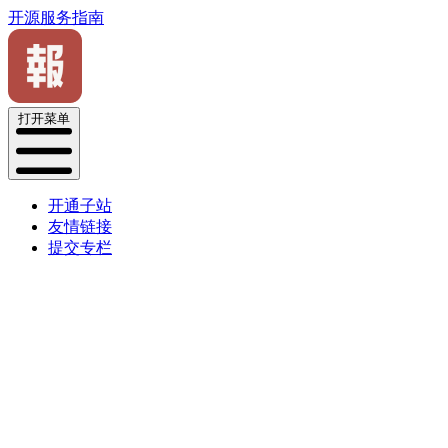
开源服务指南
打开菜单
开通子站
友情链接
提交专栏