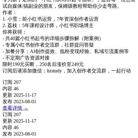
试自媒体/搞副业的朋友，保姆级教程帮助你少走弯路。
作者：
1. 小雪：前小红书运营，7年资深创作者运营
2. 荔枝：5年课程设计师，小红书职场博主
你将获得：
- 共40篇小红书起号的详细步骤拆解（附案例）
- 专属小红书创作者交流群，社群提问答疑
- 加餐分享：AI创作提效、低粉变现经验、私域引流案例等
- 不定期广告资源对接
限时199元买断，250名后涨价至249元
订阅后请添加微信：lizstudy，加入创作者交流群，一起行动
订阅
207
内容
46
更新
2025-11-17
发布
2023-08-01
查看详情
→
订阅
207
更新
2025-11-17
内容
46
发布
2023-08-01