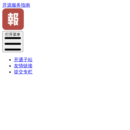
开源服务指南
打开菜单
开通子站
友情链接
提交专栏