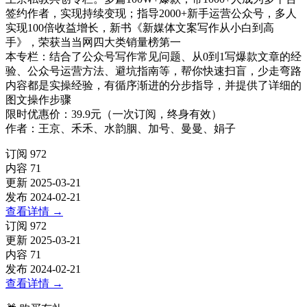
签约作者，实现持续变现；指导2000+新手运营公众号，多人
实现100倍收益增长，新书《新媒体文案写作从小白到高
手》，荣获当当网四大类销量榜第一
本专栏：结合了公众号写作常见问题、从0到1写爆款文章的经
验、公众号运营方法、避坑指南等，帮你快速扫盲，少走弯路
内容都是实操经验，有循序渐进的分步指导，并提供了详细的
图文操作步骤
限时优惠价：39.9元（一次订阅，终身有效）
作者：王京、禾禾、水韵胭、加号、曼曼、娟子
订阅
972
内容
71
更新
2025-03-21
发布
2024-02-21
查看详情
→
订阅
972
更新
2025-03-21
内容
71
发布
2024-02-21
查看详情
→